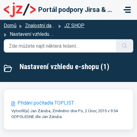
Přeskočit na hlavní obsah
Portál podpory Jirsa & Záruba
Domů
Znalostní databáze
JZ SHOP
Nastavení vzhledu e-shopu
Nastavení vzhledu e-shopu (1)
Přidání počítadla TOPLIST
Vytvořil(a) Jan Záruba, Změněno dne Po, 2 Únor, 2015 v 9:54
ODPOLEDNE dle Jan Záruba