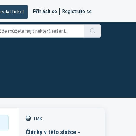
Přihlásit se
Registrujte se
eslat ticket
Tisk
Články v této složce -