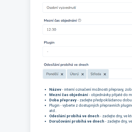
Název
- interní označení možnosti přepravy, zob
Mezní čas objednání
- objednávky přijaté do m
Doba přepravy
- zadejte předpokládanou dobu 
Plugin - vyberte z dostupných přepravních plugi
atd..
Odeslání probíhá ve dnech
- zadejte dny, ve k
Doručování probíhá ve dnech
- zadejte dny, v