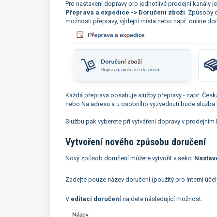
Pro nastavení dopravy pro jednotlivé prodejní kanály j
Přeprava a expedice -> Doručení zboží
. Způsoby d
možnosti přepravy, výdejní místa nebo např. online do
Každá přeprava obsahuje služby přepravy - např. Česká
nebo Na adresu a u osobního vyzvednutí bude služba
Službu pak vyberete při vytváření dopravy v prodejním
Vytvoření nového způsobu doručení
Nový způsob doručení můžete vytvořit v sekci
Nastave
Zadejte pouze název doručení (použitý pro interní účel
V
editaci doručení
najdete následující možnost: