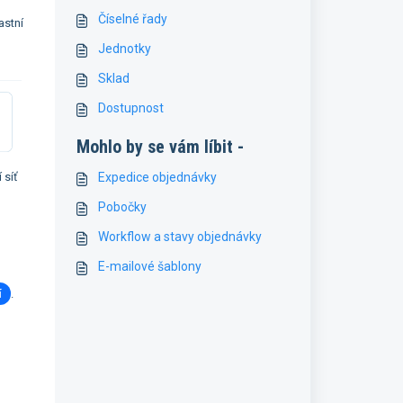
Číselné řady
astní
Jednotky
Sklad
Dostupnost
Mohlo by se vám líbit -
 síť
Expedice objednávky
Pobočky
Workflow a stavy objednávky
E-mailové šablony
í
.