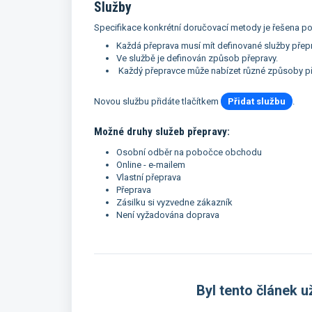
Služby
Specifikace konkrétní doručovací metody je řešena 
Každá přeprava musí mít definované služby přep
Ve službě je definován způsob přepravy.
Každý přepravce může nabízet různé způsoby př
Novou službu přidáte tlačítkem
Přidat službu
.
Možné druhy služeb přepravy:
Osobní odběr na pobočce obchodu
Online - e-mailem
Vlastní přeprava
Přeprava
Zásilku si vyzvedne zákazník
Není vyžadována doprava
Byl tento článek u