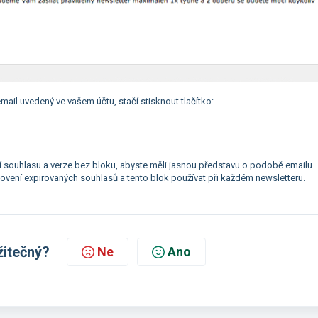
email uvedený ve vašem účtu, s
tačí stisknout tlačítko:
í souhlasu a verze bez bloku, abyste měli jasnou představu o podobě emailu.
ovení expirovaných souhlasů a tento blok používat při každém newsletteru.
žitečný?
Ne
Ano