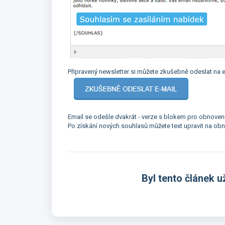
Připravený newsletter si můžete zkušebně odeslat na 
Email se odešle dvakrát - verze s blokem pro obnoven
Po získání nových souhlasů můžete text upravit na obn
Byl tento článek u